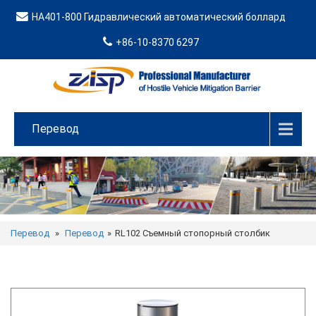
HA401-800 Гидравлический автоматический боллард
+86-10-8370 6297
Перевод
Перевод
»
Перевод
»
RL102 Съемный стопорный столбик