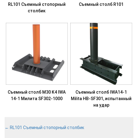
RL101 Съемный стопорный
Съемный столб R101
столбик
Съемный столб M30 K4 IWA
Съемный столб IWA14-1
14-1 Милита SF302-1000
Milita HB-SF301, испытанный
на удар
←
RL101 Съемный стопорный столбик