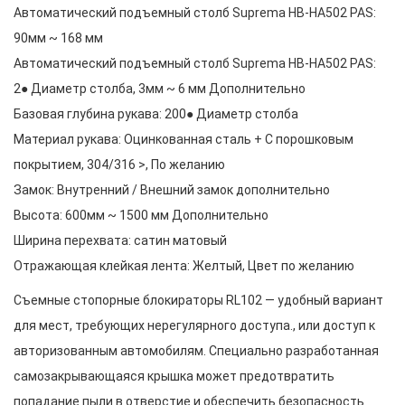
Автоматический подъемный столб Suprema HB-HA502 PAS:
90мм ~ 168 мм
Автоматический подъемный столб Suprema HB-HA502 PAS:
2● Диаметр столба, 3мм ~ 6 мм Дополнительно
Базовая глубина рукава: 200● Диаметр столба
Материал рукава: Оцинкованная сталь + С порошковым
покрытием, 304/316 >, По желанию
Замок: Внутренний / Внешний замок дополнительно
Высота: 600мм ~ 1500 мм Дополнительно
Ширина перехвата: сатин матовый
Отражающая клейкая лента: Желтый, Цвет по желанию
Съемные стопорные блокираторы RL102 — удобный вариант
для мест, требующих нерегулярного доступа., или доступ к
авторизованным автомобилям. Специально разработанная
самозакрывающаяся крышка может предотвратить
попадание пыли в отверстие и обеспечить безопасность