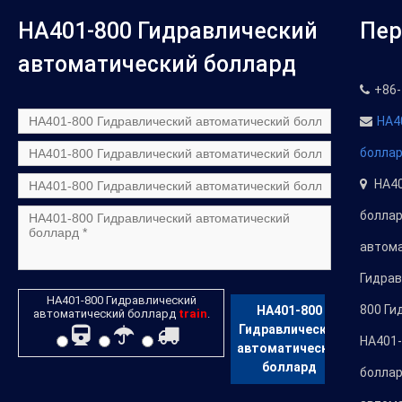
HA401-800 Гидравлический
Пер
автоматический боллард
+86-
HA4
болла
HA40
боллар
автома
Гидрав
HA401-800 Гидравлический
800 Ги
HA401-800
автоматический боллард
train
.
Гидравлический
HA401-
автоматический
боллард
боллар