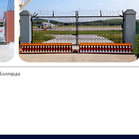
 Болларда