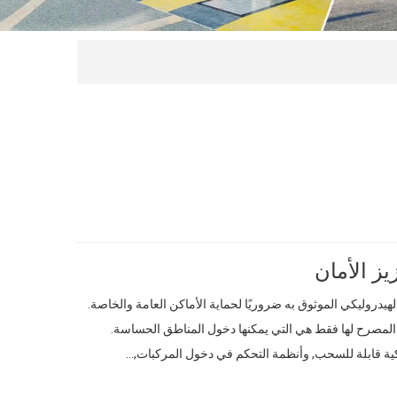
يز الأمان
هيدروليكي الموثوق به ضروريًا لحماية الأماكن العامة والخاصة.
 المصرح لها فقط هي التي يمكنها دخول المناطق الحساسة.
يكية قابلة للسحب, وأنظمة التحكم في دخول المركبات,…