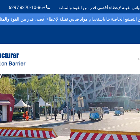
قياس ثقيلة لإعطاء أقصى قدر من القوة والمتانة
+86-10-8370 6297
ة