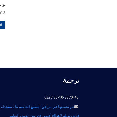
فيديو
اق
ترجمة
+86-10-8370 6297
يتم تجميعها في مرافق التصنيع الخاصة بنا باستخدام 
قياس ثقيلة لإعطاء أقصى قدر من القوة والمتانة