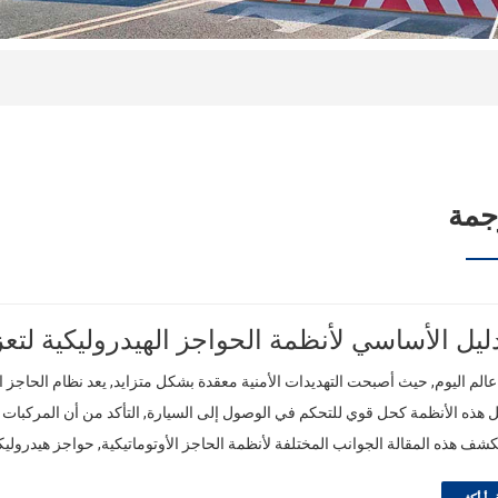
جمة
ليل الأساسي لأنظمة الحواجز الهيدروليكية لتعز
الم اليوم, حيث أصبحت التهديدات الأمنية معقدة بشكل متزايد, يعد نظام الحاجز ال
 هذه الأنظمة كحل قوي للتحكم في الوصول إلى السيارة, التأكد من أن المركبات
شف هذه المقالة الجوانب المختلفة لأنظمة الحاجز الأوتوماتيكية, حواجز هيدرول