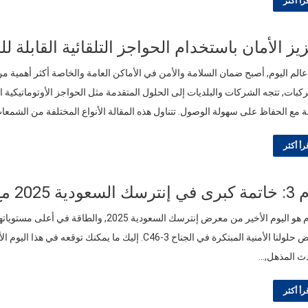
رأ أكثر
يز الأمان باستخدام الحواجز التلقائية القابلة
الم اليوم, أصبح ضمان السلامة والأمن في الأماكن العامة والخاصة أكثر أهمية 
ركبات, تتجه الشركات والبلديات إلى الحلول المتقدمة مثل الحواجز الأوتوماتيكية ا
ة مع الحفاظ على سهولة الوصول. تتناول هذه المقالة الأنواع المختلفة من الشمعا
رأ أكثر
 السعودية 2025 مع زاسب!
ث المذهل,…
رأ أكثر