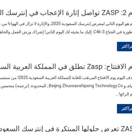
ب في إنترسك السعودية 2025!
C. إليك ما يخبئه لك اليوم الثاني! إشراك ورش العمل والحلقات النقاشية بينما نتعمق في اليوم الثاني,…
رأ أكثر
: Zasp تطلق في المملكة العربية السعودية Intersec 2025!
 الرائع! …
رأ أكثر
لمبتكرة في إنترسك السعودية 2025