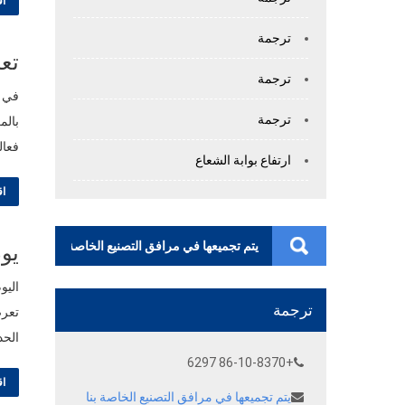
اق
ترجمة
تعز
ترجمة
في ع
ترجمة
بالم
فعال
ارتفاع بوابة الشعاع
اق
يوم 3: خاتمة كبرى في إنترسك
ترجمة
الحد
+86-10-8370 6297
اق
يتم تجميعها في مرافق التصنيع الخاصة بنا