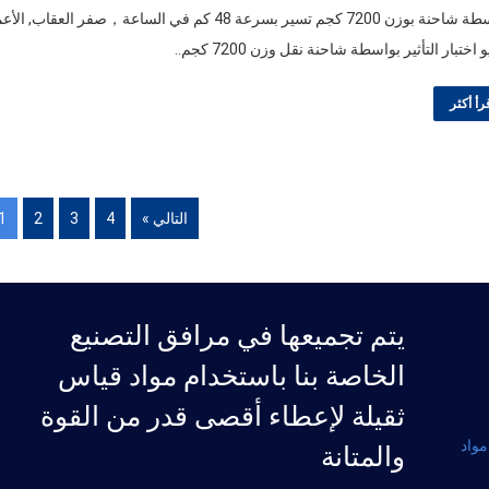
 اختبار التأثير بواسطة شاحنة نقل وزن 7200 كجم..
رأ أكثر
التالي »
4
3
2
1
يتم تجميعها في مرافق التصنيع
الخاصة بنا باستخدام مواد قياس
ثقيلة لإعطاء أقصى قدر من القوة
مواد
والمتانة