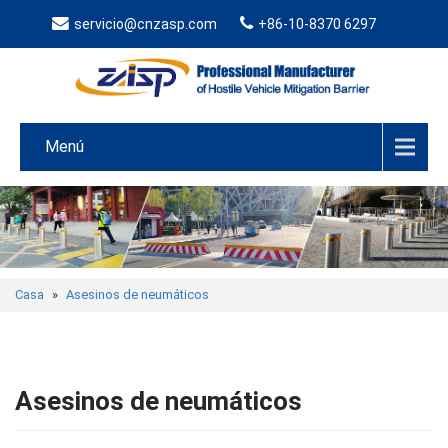
servicio@cnzasp.com
+86-10-8370 6297
Menú
Casa
»
Asesinos de neumáticos
Asesinos de neumáticos