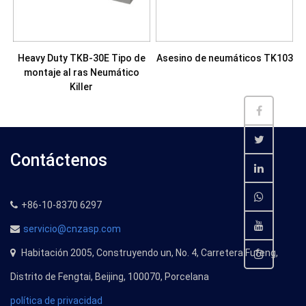
Heavy Duty TKB-30E Tipo de
Asesino de neumáticos TK103
montaje al ras Neumático
Killer
Contáctenos
+86-10-8370 6297
servicio@cnzasp.com
Habitación 2005, Construyendo un, No. 4, Carretera Fufeng,
Distrito de Fengtai, Beijing, 100070, Porcelana
política de privacidad